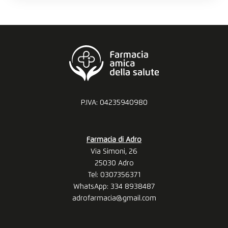
P.IVA: 04235940980
Farmacia di Adro
Via Simoni, 26
25030 Adro
Tel: 0307356371
WhatsApp:
334 8938487
adrofarmacia@gmail.com